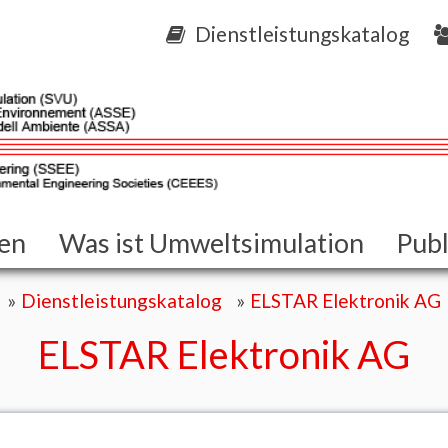
Dienstleistungskatalog
gen
Was ist Umweltsimulation
Publ
Dienstleistungskatalog
ELSTAR Elektronik AG
ELSTAR
Elektronik
AG