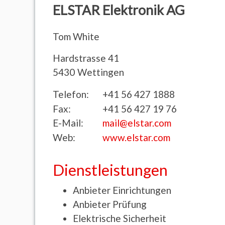
ELSTAR Elektronik AG
Tom
White
Hardstrasse 41
5430
Wettingen
Telefon:
+41 56 427 1888
Fax:
+41 56 427 19 76
E-Mail:
mail@elstar.com
Web:
www.elstar.com
Dienstleistungen
Anbieter Einrichtungen
Anbieter Prüfung
Elektrische Sicherheit