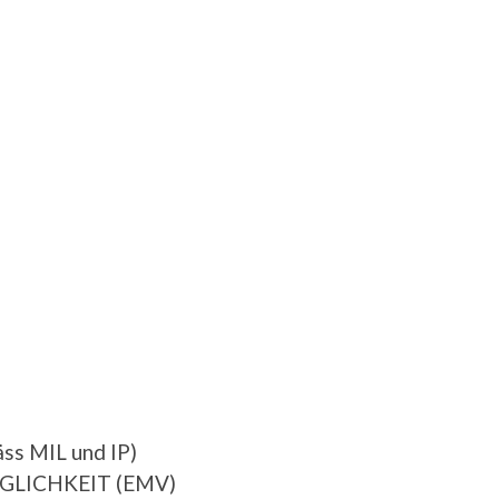
ss MIL und IP)
LICHKEIT (EMV)