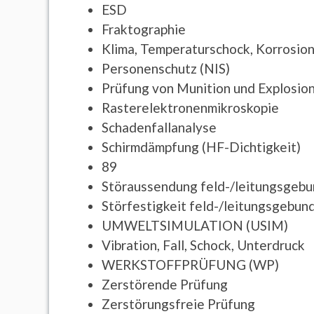
ESD
Fraktographie
Klima, Temperaturschock, Korrosio
Personenschutz (NIS)
Prüfung von Munition und Explosio
Rasterelektronenmikroskopie
Schadenfallanalyse
Schirmdämpfung (HF-Dichtigkeit)
89
Störaussendung feld-/leitungsgeb
Störfestigkeit feld-/leitungsgebun
UMWELTSIMULATION (USIM)
Vibration, Fall, Schock, Unterdruck
WERKSTOFFPRÜFUNG (WP)
Zerstörende Prüfung
Zerstörungsfreie Prüfung