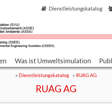
Dienstleistungskatalog
gen
Was ist Umweltsimulation
Publ
Dienstleistungskatalog
RUAG AG
RUAG
AG